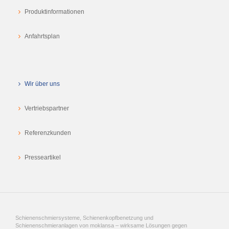
Produktinformationen
Anfahrtsplan
Wir über uns
Vertriebspartner
Referenzkunden
Presseartikel
Schienenschmiersysteme, Schienenkopfbenetzung und
Schienenschmieranlagen von moklansa – wirksame Lösungen gegen