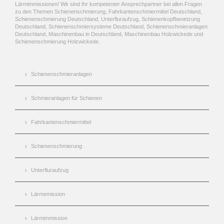
Lärmimmissionen! Wir sind Ihr kompetenter Ansprechpartner bei allen Fragen
zu den Themen Schienenschmierung, Fahrkantenschmiermittel Deutschland,
Schienenschmierung Deutschland, Unterfluraufzug, Schienenkopfbenetzung
Deutschland, Schienenschmiersysteme Deutschland, Schienenschmieranlagen
Deutschland, Maschinenbau in Deutschland, Maschinenbau Holzwickede und
Schienenschmierung Holzwickede.
Schienenschmieranlagen
Schmieranlagen für Schienen
Fahrkantenschmiermittel
Schienenschmierung
Unterfluraufzug
Lärmemission
Lärmimmission