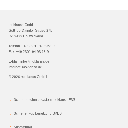
moklansa GmbH
Gottlieb-Daimler-Straße 27b
D-59439 Holzwickede
Telefon:
+49 2301-94 93 68-0
Fax:
+49 2301-94 93 68-9
E-Mail:
info@moklansa.de
Internet:
moklansa.de
©
2026 moklansa GmbH
Schienenschmiersystem moklansa E3S
Schienenkopfbenetzung SKBS
Ausstattung