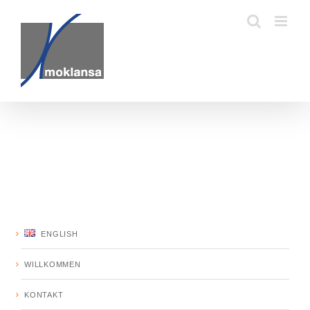
Zum
Inhalt
springen
ENGLISH
WILLKOMMEN
KONTAKT