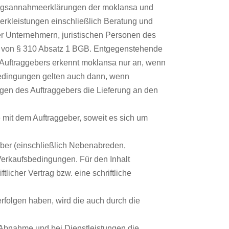
tragsannahmeerklärungen der moklansa und
erkleistungen einschließlich Beratung und
r Unternehmern, juristischen Personen des
ne von § 310 Absatz 1 BGB. Entgegenstehende
uftraggebers erkennt moklansa nur an, wenn
sbedingungen gelten auch dann, wenn
en des Auftraggebers die Lieferung an den
 mit dem Auftraggeber, soweit es sich um
geber (einschließlich Nebenabreden,
erkaufsbedingungen. Für den Inhalt
tlicher Vertrag bzw. eine schriftliche
rfolgen haben, wird die auch durch die
e Abnahme und bei Dienstleistungen die