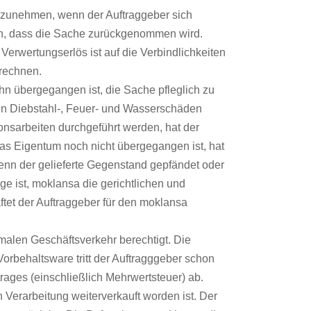
ückzunehmen, wenn der Auftraggeber sich
ren, dass die Sache zurückgenommen wird.
erwertungserlös ist auf die Verbindlichkeiten
rechnen.
 ihn übergegangen ist, die Sache pfleglich zu
gen Diebstahl-, Feuer- und Wasserschäden
nsarbeiten durchgeführt werden, hat der
das Eigentum noch nicht übergegangen ist, hat
wenn der gelieferte Gegenstand gepfändet oder
Lage ist, moklansa die gerichtlichen und
tet der Auftraggeber für den moklansa
malen Geschäftsverkehr berechtigt. Die
behaltsware tritt der Auftragggeber schon
rages (einschließlich Mehrwertsteuer) ab.
Verarbeitung weiterverkauft worden ist. Der