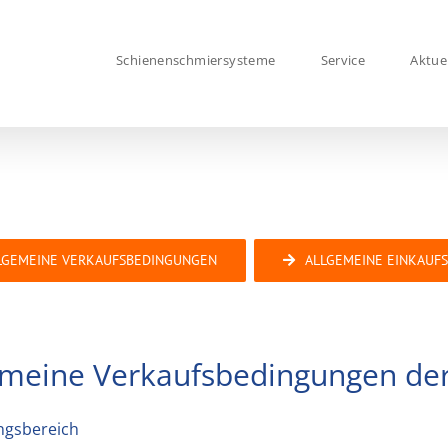
Schienenschmiersysteme
Service
Aktue
LGEMEINE VERKAUFSBEDINGUNGEN
ALLGEMEINE EINKAUF
emeine Verkaufsbedingungen d
ungsbereich