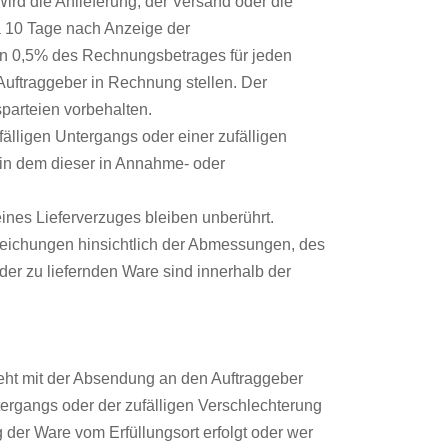
rd die Anlieferung, der Versand oder die
 10 Tage nach Anzeige der
on 0,5% des Rechnungsbetrages für jeden
ftraggeber in Rechnung stellen. Der
parteien vorbehalten.
älligen Untergangs oder einer zufälligen
 in dem dieser in Annahme- oder
nes Lieferverzuges bleiben unberührt.
weichungen hinsichtlich der Abmessungen, des
er zu liefernden Ware sind innerhalb der
eht mit der Absendung an den Auftraggeber
tergangs oder der zufälligen Verschlechterung
 der Ware vom Erfüllungsort erfolgt oder wer