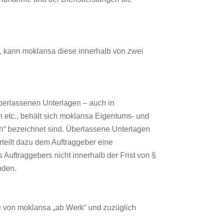
t, kann moklansa diese innerhalb von zwei
berlassenen Unterlagen – auch in
n etc., behält sich moklansa Eigentums- und
lich“ bezeichnet sind. Überlassene Unterlagen
rteilt dazu dem Auftraggeber eine
Auftraggebers nicht innerhalb der Frist von §
nden.
eise von moklansa „ab Werk“ und zuzüglich