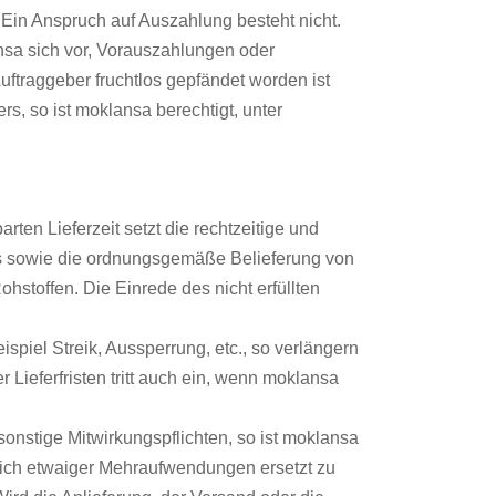
 Ein Anspruch auf Auszahlung besteht nicht.
nsa sich vor, Vorauszahlungen oder
ftraggeber fruchtlos gepfändet worden ist
s, so ist moklansa berechtigt, unter
en Lieferzeit setzt die rechtzeitige und
s sowie die ordnungsgemäße Belieferung von
ohstoffen. Die Einrede des nicht erfüllten
ispiel Streik, Aussperrung, etc., so verlängern
ieferfristen tritt auch ein, wenn moklansa
onstige Mitwirkungspflichten, so ist moklansa
lich etwaiger Mehraufwendungen ersetzt zu