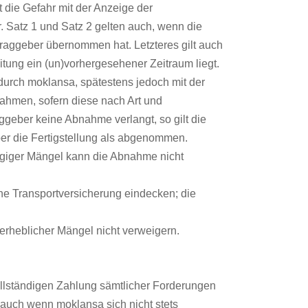
t die Gefahr mit der Anzeige der
. Satz 1 und Satz 2 gelten auch, wenn die
traggeber übernommen hat. Letzteres gilt auch
tung ein (un)vorhergesehener Zeitraum liegt.
durch moklansa, spätestens jedoch mit der
nahmen, sofern diese nach Art und
geber keine Abnahme verlangt, so gilt die
ber die Fertigstellung als abgenommen.
giger Mängel kann die Abnahme nicht
ine Transportversicherung eindecken; die
rheblicher Mängel nicht verweigern.
ollständigen Zahlung sämtlicher Forderungen
, auch wenn moklansa sich nicht stets