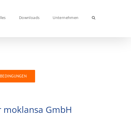
lles
Downloads
Unternehmen
SBEDINGUNGEN
er moklansa GmbH