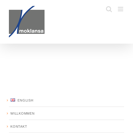
Zum
Inhalt
springen
ENGLISH
WILLKOMMEN
KONTAKT