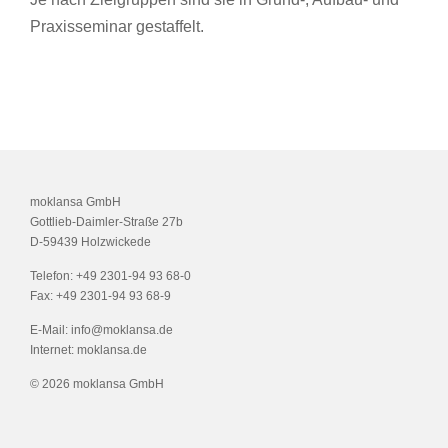
Praxisseminar gestaffelt.
moklansa GmbH
Gottlieb-Daimler-Straße 27b
D-59439 Holzwickede
Telefon:
+49 2301-94 93 68-0
Fax:
+49 2301-94 93 68-9
E-Mail:
info@moklansa.de
Internet:
moklansa.de
©
2026 moklansa GmbH