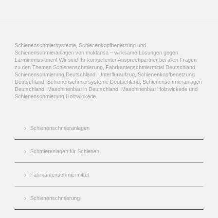
Schienenschmiersysteme, Schienenkopfbenetzung und
Schienenschmieranlagen von moklansa – wirksame Lösungen gegen
Lärmimmissionen! Wir sind Ihr kompetenter Ansprechpartner bei allen Fragen
zu den Themen Schienenschmierung, Fahrkantenschmiermittel Deutschland,
Schienenschmierung Deutschland, Unterfluraufzug, Schienenkopfbenetzung
Deutschland, Schienenschmiersysteme Deutschland, Schienenschmieranlagen
Deutschland, Maschinenbau in Deutschland, Maschinenbau Holzwickede und
Schienenschmierung Holzwickede.
Schienenschmieranlagen
Schmieranlagen für Schienen
Fahrkantenschmiermittel
Schienenschmierung