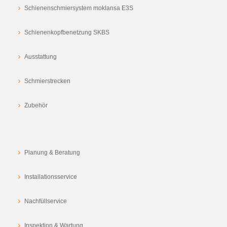
Schienenschmiersystem moklansa E3S
Schienenkopfbenetzung SKBS
Ausstattung
Schmierstrecken
Zubehör
Planung & Beratung
Installationsservice
Nachfüllservice
Inspektion & Wartung