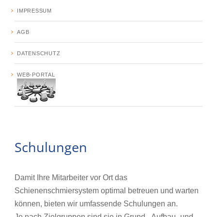
IMPRESSUM
AGB
DATENSCHUTZ
WEB-PORTAL
Schulungen
Damit Ihre Mitarbeiter vor Ort das
Schienenschmiersystem optimal betreuen und warten
können, bieten wir umfassende Schulungen an.
Je nach Zielgruppen sind sie in Grund-, Aufbau- und